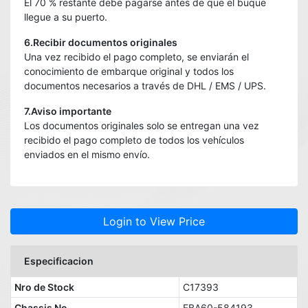
El 70 % restante debe pagarse antes de que el buque
llegue a su puerto.
6.Recibir documentos originales
Una vez recibido el pago completo, se enviarán el
conocimiento de embarque original y todos los
documentos necesarios a través de DHL / EMS / UPS.
7.Aviso importante
Los documentos originales solo se entregan una vez
recibido el pago completo de todos los vehículos
enviados en el mismo envío.
Login to View Price
Especificacion
Nro de Stock
C17393
Chassis No
FBA60-584193