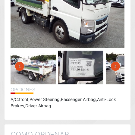
‹
›
OPCIONES
A/C:front,Power Steering,Passenger Airbag,Anti-Lock
Brakes,Driver Airbag
COMO ORDENAR