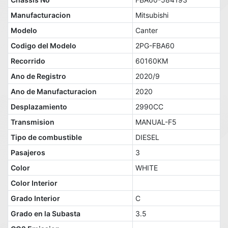
Manufacturacion
Mitsubishi
Modelo
Canter
Codigo del Modelo
2PG-FBA60
Recorrido
60160KM
Ano de Registro
2020/9
Ano de Manufacturacion
2020
Desplazamiento
2990CC
Transmision
MANUAL-F5
Tipo de combustible
DIESEL
Pasajeros
3
Color
WHITE
Color Interior
Grado Interior
C
Grado en la Subasta
3.5